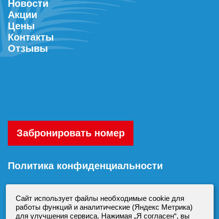
Новости
Акции
Цены
Контакты
Отзывы
Забронировать номер
Политика конфиденциальности
Согласие на обработку персональных
Сайт использует файлы необходимые cookie для
данных
работы функций и аналитические (Яндекс Метрика)
для улучшения сервиса. Нажимая „Я согласен“, вы