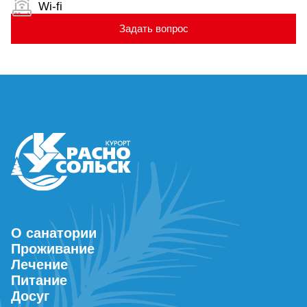
Wi-fi
Задать вопрос
О санатории
Проживание
Лечение
Питание
Досуг