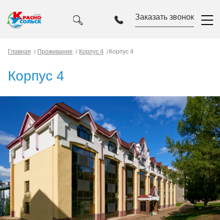
Заказать звонок
Главная
Проживание
Корпус 4
Корпус 4
Корпус 4