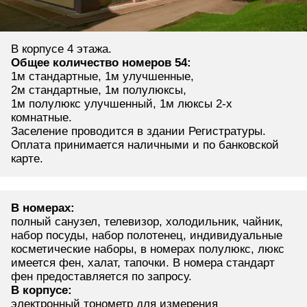
В корпусе 4 этажа.
Общее количество номеров 54:
1м стандартные, 1м улучшенные,
2м стандартные, 1м полулюксы,
1м полулюкс улучшенный, 1м люксы 2-х
комнатные.
Заселение проводится в здании Регистратуры.
Оплата принимается наличными и по банковской
карте.
В номерах:
полный санузел, телевизор, холодильник, чайник,
набор посуды, набор полотенец, индивидуальные
косметические наборы, в номерах полулюкс, люкс
имеется фен, халат, тапочки. В номера стандарт
фен предоставляется по запросу.
В корпусе:
электронный тонометр для измерения