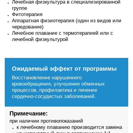
Лечебная физкультура в специализированной
группе
Фитотерапия
Аппаратная физиотерапия (один из видов или
чередование)
Лечебное плавание с термотерапией или с
лечебной физкультурой
Ожидаемый эффект от программы
Восстановление нарушенного
кровообращения, улучшение обменных
процессов, профилактика и лечение
сердечно-сосудистых заболеваний.
Примечание:
при наличии противопоказаний
к лечебному плаванию производится замена