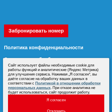
Забронировать номер
Политика конфиденциальности
Согласие на обработку персональных
данных
Сайт использует файлы необходимые cookie для
работы функций и аналитические (Яндекс Метрика)
для улучшения сервиса. Нажимая „Я согласен“, вы
даёте согласие на обработку ваших данных в
соответствии с
Политикой в отношении обработки
персональных данных
. При отказе аналитика не
будет использоваться, сайт продолжит работу.
Все права защищены.
Я согласен
АО «Санаторий Красноусольск»
Создание сайта —
«Экспресс лаб»
Отклонить