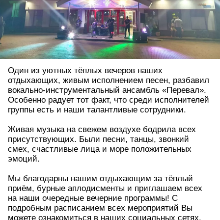
Один из уютных тёплых вечеров наших
отдыхающих, живым исполнением песен, разбавил
вокально-инструментальный ансамбль «Перевал».
Особенно радует тот факт, что среди исполнителей
группы есть и наши талантливые сотрудники.
Живая музыка на свежем воздухе бодрила всех
присутствующих. Были песни, танцы, звонкий
смех, счастливые лица и море положительных
эмоций.
Мы благодарны нашим отдыхающим за тёплый
приём, бурные аплодисменты и приглашаем всех
на наши очередные вечерние программы! С
подробным расписанием всех мероприятий Вы
можете ознакомиться в наших социальных сетях.