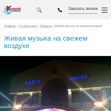
Заказать звонок
Главная
О санатории
Новости
Живая музыка на свежем воздухе
Живая музыка на свежем
воздухе