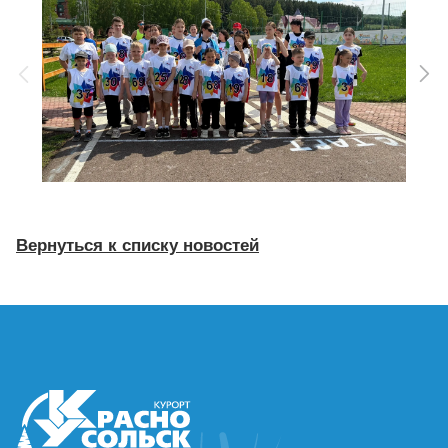
Вернуться к списку новостей