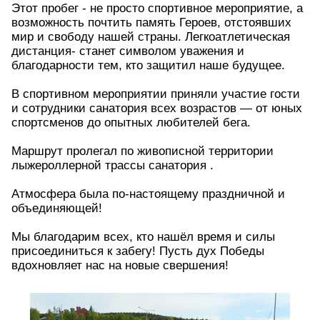
Этот пробег - не просто спортивное мероприятие, а
возможность почтить память Героев, отстоявших
мир и свободу нашей страны. Легкоатлетическая
дистанция- станет символом уважения и
благодарности тем, кто защитил наше будущее.
В спортивном мероприятии приняли участие гости
и сотрудники санатория всех возрастов — от юных
спортсменов до опытных любителей бега.
Маршрут пролегал по живописной территории
лыжероллерной трассы санатория .
Атмосфера была по‑настоящему праздничной и
объединяющей!
Мы благодарим всех, кто нашёл время и силы
присоединиться к забегу! Пусть дух Победы
вдохновляет нас на новые свершения!