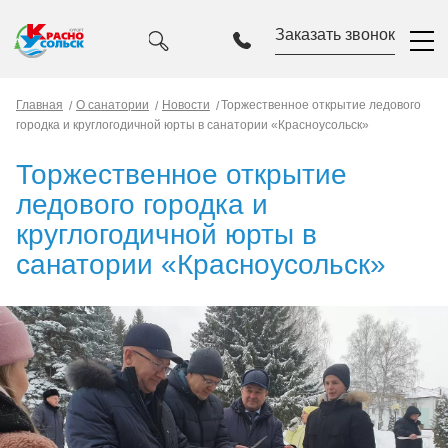
Заказать звонок
Главная
О санатории
Новости
Торжественное открытие ледового
городка и круглогодичной юрты в санатории «Красноусольск»
Торжественное открытие
ледового городка и
круглогодичной юрты в
санатории «Красноусольск»