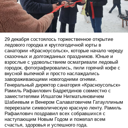
29 декабря состоялось торжественное открытие
ледового городка и круглогодичной юрты в
санатории «Красноусольск», которые начало череду
сказочных и долгожданных праздников. Юные и
взрослые с удовольствием осматривали ледовый
городок, фотографировались, пили горячий кофе с
вкусной выпечкой и просто наслаждались
завораживающими новогодними огнями.
Генеральный директор санатория «Красноусольск»
Рамиль Рафаилович Бадретдинов совместно с
заместителями Илшатом Нигматьяновичем
Шабиевым и Венером Салаватовичем Гатауллиным
перерезали символическую красную ленту. Рамиль
Рафаилович поздравил всех собравшихся с
наступающим Новым Годом и пожелал всем
счастья, здоровья и успешного года.