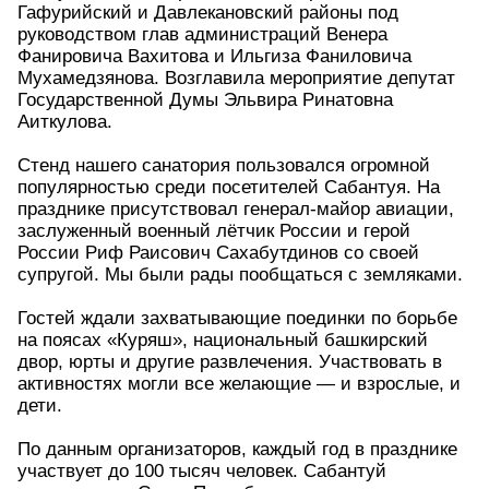
Гафурийский и Давлекановский районы под
руководством глав администраций Венера
Фанировича Вахитова и Ильгиза Фаниловича
Мухамедзянова. Возглавила мероприятие депутат
Государственной Думы Эльвира Ринатовна
Аиткулова.
Стенд нашего санатория пользовался огромной
популярностью среди посетителей Сабантуя. На
празднике присутствовал генерал-майор авиации,
заслуженный военный лётчик России и герой
России Риф Раисович Сахабутдинов со своей
супругой. Мы были рады пообщаться с земляками.
Гостей ждали захватывающие поединки по борьбе
на поясах «Куряш», национальный башкирский
двор, юрты и другие развлечения. Участвовать в
активностях могли все желающие — и взрослые, и
дети.
По данным организаторов, каждый год в празднике
участвует до 100 тысяч человек. Сабантуй