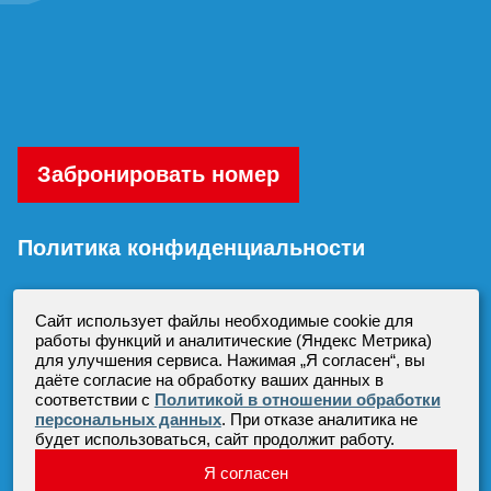
Забронировать номер
Политика конфиденциальности
Согласие на обработку персональных
Сайт использует файлы необходимые cookie для
данных
работы функций и аналитические (Яндекс Метрика)
для улучшения сервиса. Нажимая „Я согласен“, вы
даёте согласие на обработку ваших данных в
соответствии с
Политикой в отношении обработки
персональных данных
. При отказе аналитика не
будет использоваться, сайт продолжит работу.
Все права защищены.
Я согласен
АО «Санаторий Красноусольск»