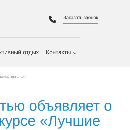
Заказать звонок
ктивный отдых
Контакты
Адрес и карта проезда
ашкортостана»!
Партнеры
Виртуальная экскурсия
тью объявляет о
нкурсе «Лучшие