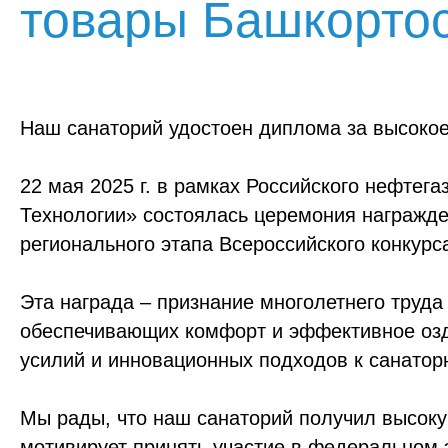
товары Башкортос
Акции, скидки и
спецпредложения
Достижения, награды и
дипломы
Наш санаторий удостоен диплома за высокое
22 мая 2025 г. в рамках Российского нефтег
Технологии» состоялась церемония награжде
регионального этапа Всероссийского конкур
Эта награда – признание многолетнего труда
обеспечивающих комфорт и эффективное озд
усилий и инновационных подходов к санатор
Мы рады, что наш санаторий получил высоку
мотивирует принять участие в федеральном 