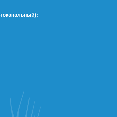
огоканальный):