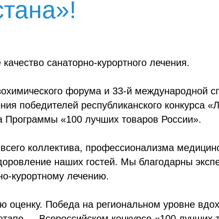
тана»!
Фото и видеогалерея
 качество санаторно-курортного лечения.
азохимического форума и 33-й международной с
ния победителей республиканского конкурса «
са Программы «100 лучших товаров России».
 всего коллектива, профессионализма медицинс
оровление наших гостей. Мы благодарны экспе
но-курортному лечению.
ю оценку. Победа на региональном уровне вдох
этапе — Всероссийском конкурсе «100 лучших 