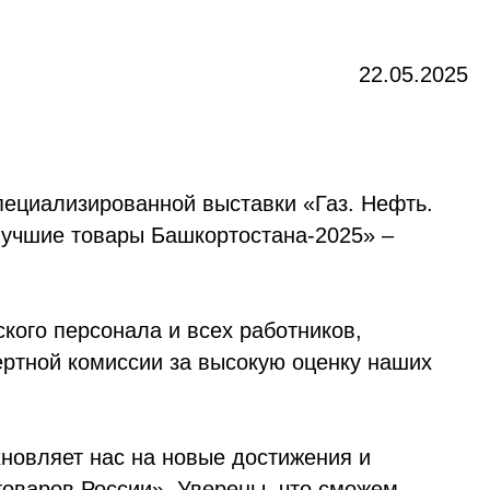
22.05.2025
пециализированной выставки «Газ. Нефть.
Лучшие товары Башкортостана-2025» –
кого персонала и всех работников,
ртной комиссии за высокую оценку наших
новляет нас на новые достижения и
товаров России». Уверены, что сможем