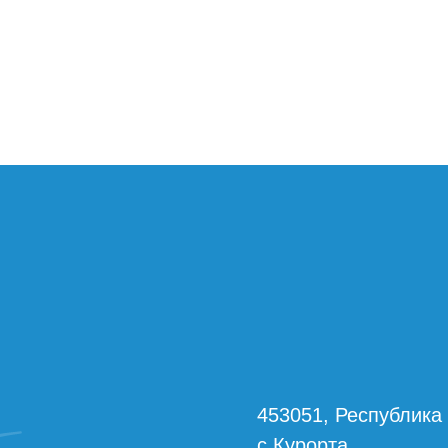
453051, Республика
с.Курорта