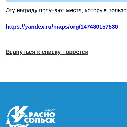
Эту награду получают места, которые пользо
https://yandex.ru/maps/org/147480157539
Вернуться к списку новостей