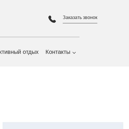
Заказать звонок
ктивный отдых
Контакты
Адрес и карта проезда
Партнеры
Виртуальная экскурсия