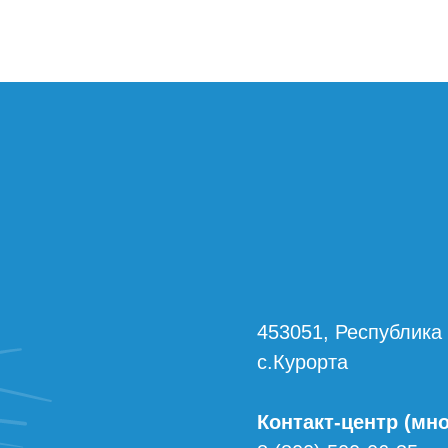
453051, Республика
с.Курорта
Контакт-центр (мн