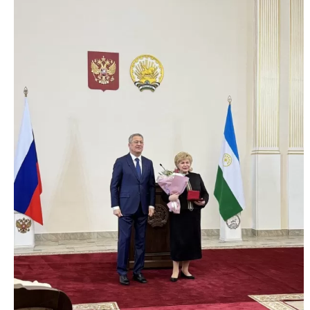
Акции, скидки и
спецпредложения
Достижения, награды и
дипломы