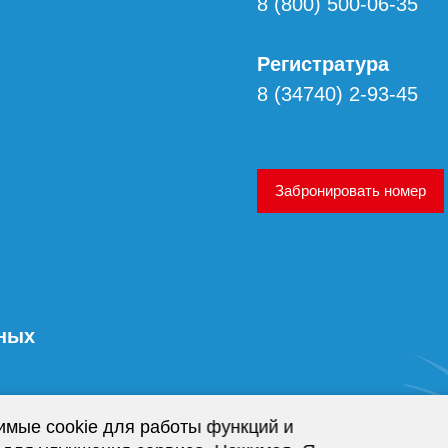
8 (800) 500-06-35
Регистратура
8 (34740) 2-93-45
Забронировать номер
нных
имые cookie для работы функций и