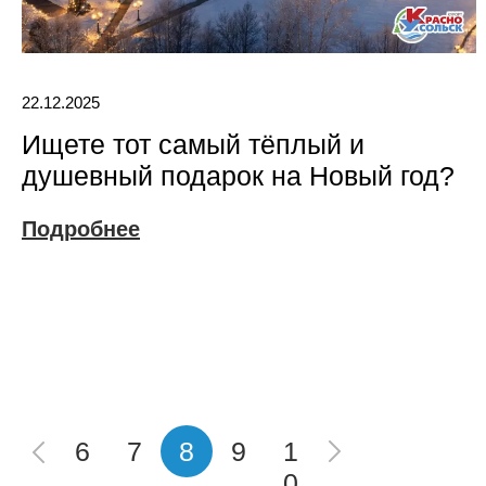
22.12.2025
Ищете тот самый тёплый и
душевный подарок на Новый год?
Подробнее
6
7
8
9
1
0