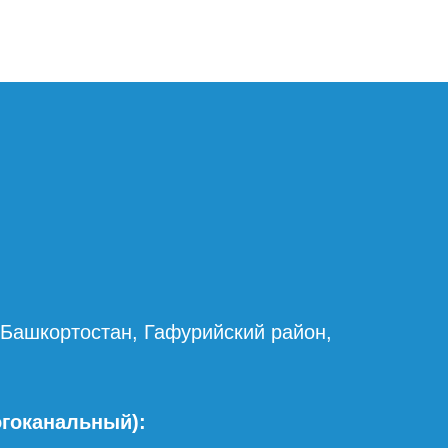
 Башкортостан, Гафурийский район,
огоканальный):