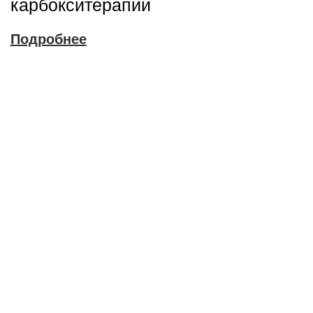
карбокситерапии
Подробнее